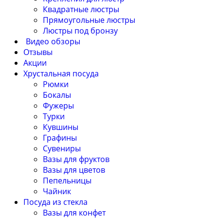
Квадратные люстры
Прямоугольные люстры
Люстры под бронзу
Видео обзоры
Отзывы
Акции
Хрустальная посуда
Рюмки
Бокалы
Фужеры
Турки
Кувшины
Графины
Сувениры
Вазы для фруктов
Вазы для цветов
Пепельницы
Чайник
Посуда из стекла
Вазы для конфет