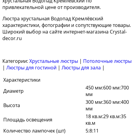
хрустальная Водопад Кремлёвский по
привлекательной цене от производителя.
Люстра хрустальная Водопад Кремлёвский
характеристики, фотографии и сопутствующие товары.
Широкий выбор на сайте интернет-магазина Crystal-
decor.ru
Категории:
Хрустальные люстры
|
Потолочные люстры
|
Люстры для гостиной
|
Люстры для зала
|
Характеристики
450 мм:600 мм:700
Диаметр
мм
300 мм:360 мм:400
Высота
мм
18 кв.м:29 кв.м:35
Площадь освещения
кв.м
Количество лампочек (шт)
5:8:11