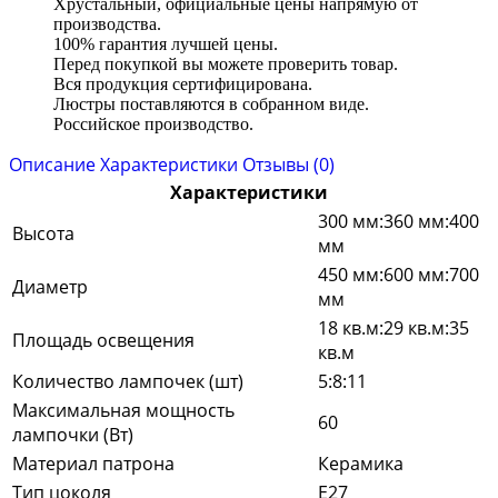
Хрустальный, официальные цены напрямую от
производства.
100% гарантия лучшей цены.
Перед покупкой вы можете проверить товар.
Вся продукция сертифицирована.
Люстры поставляются в собранном виде.
Российское производство.
Описание
Характеристики
Отзывы (0)
Характеристики
300 мм:360 мм:400
Высота
мм
450 мм:600 мм:700
Диаметр
мм
18 кв.м:29 кв.м:35
Площадь освещения
кв.м
Количество лампочек (шт)
5:8:11
Максимальная мощность
60
лампочки (Вт)
Материал патрона
Керамика
Тип цоколя
E27