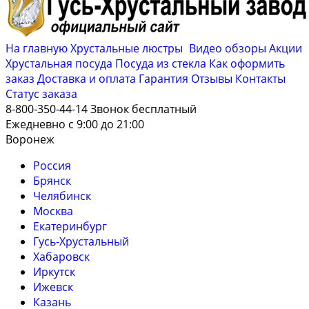
На главную
Хрустальные люстры
Видео обзоры
Акции
Хрустальная посуда
Посуда из стекла
Как оформить
заказ
Доставка и оплата
Гарантия
Отзывы
Контакты
Cтатус заказа
8-800-350-44-14
Звонок бесплатный
Ежедневно с 9:00 до 21:00
Воронеж
Россия
Брянск
Челябинск
Москва
Екатеринбург
Гусь-Хрустальный
Хабаровск
Иркутск
Ижевск
Казань