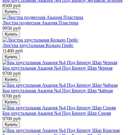
Бра хрустальная Акация №4 Под Бронзу Журавль Зеленая
8500 руб
Люстра подвесная Акация Пластина
9950 руб
Люстра хрустальная Кольцо Грейс
11400 руб
Бра хрустальная Акация №4 Под Бронзу Шар Черная
9700 руб
Бра хрустальная Акация №4 Под Бронзу Шар Чайная
9700 руб
Бра хрустальная Акация №4 Под Бронзу Шар Синяя
9700 руб