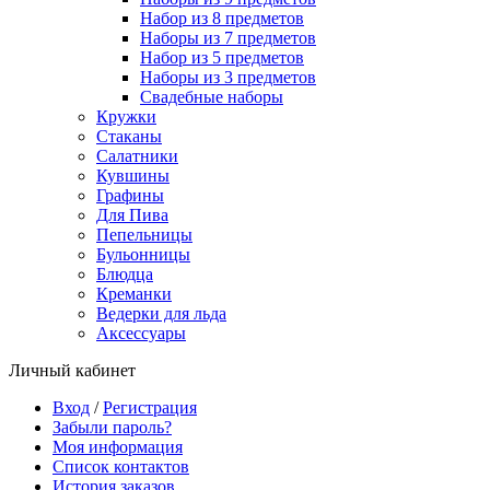
Набор из 8 предметов
Наборы из 7 предметов
Набор из 5 предметов
Наборы из 3 предметов
Свадебные наборы
Кружки
Стаканы
Салатники
Кувшины
Графины
Для Пива
Пепельницы
Бульонницы
Блюдца
Креманки
Ведерки для льда
Аксессуары
Личный кабинет
Вход
/
Регистрация
Забыли пароль?
Моя информация
Список контактов
История заказов