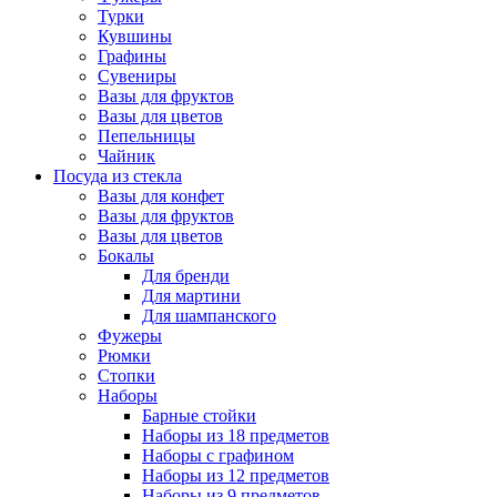
Турки
Кувшины
Графины
Сувениры
Вазы для фруктов
Вазы для цветов
Пепельницы
Чайник
Посуда из стекла
Вазы для конфет
Вазы для фруктов
Вазы для цветов
Бокалы
Для бренди
Для мартини
Для шампанского
Фужеры
Рюмки
Стопки
Наборы
Барные стойки
Наборы из 18 предметов
Наборы с графином
Наборы из 12 предметов
Наборы из 9 предметов