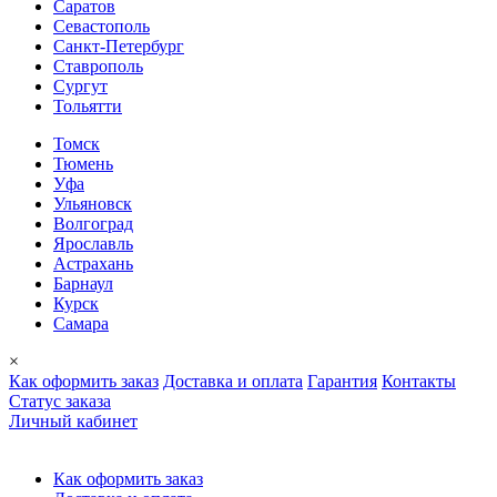
Саратов
Севастополь
Санкт-Петербург
Ставрополь
Сургут
Тольятти
Томск
Тюмень
Уфа
Ульяновск
Волгоград
Ярославль
Астрахань
Барнаул
Курск
Самара
×
Как оформить заказ
Доставка и оплата
Гарантия
Контакты
Cтатус заказа
Личный кабинет
Как оформить заказ