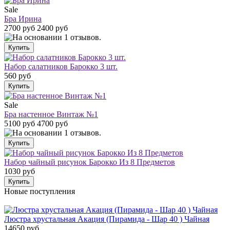
Sale
Бра Ирина
2700 руб
2400 руб
Набор салатников Барокко 3 шт.
560 руб
Sale
Бра настенное Винтаж №1
5100 руб
4700 руб
Набор чайный рисунок Барокко Из 8 Предметов
1030 руб
Новые поступления
Люстра хрустальная Акация (Пирамида - Шар 40 ) Чайная
14650 руб