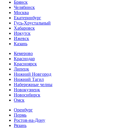
Брянск
Челябинск
Москва
Екатеринбург
Гусь-Хрустальный
Хабаровск
Иркутск
Ижевск
Казань
Кемерово
Краснодар
Красноярск
Липецк
Нижний Новгород
Нижний Тагил
Набережные челны
Новокузнецк
Новосибирск
Омск
Оренбург
Пермь
Ростов-на-Дону
Рязань