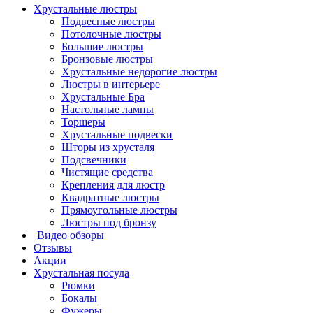
Хрустальные люстры
Подвесные люстры
Потолочные люстры
Большие люстры
Бронзовые люстры
Хрустальные недорогие люстры
Люстры в интерьере
Хрустальные Бра
Настольные лампы
Торшеры
Хрустальные подвески
Шторы из хрусталя
Подсвечники
Чистящие средства
Крепления для люстр
Квадратные люстры
Прямоугольные люстры
Люстры под бронзу
Видео обзоры
Отзывы
Акции
Хрустальная посуда
Рюмки
Бокалы
Фужеры