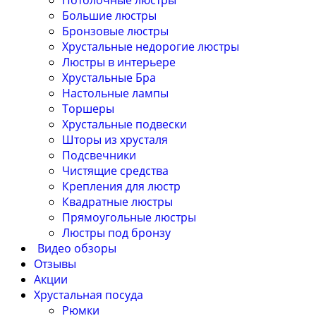
Потолочные люстры
Большие люстры
Бронзовые люстры
Хрустальные недорогие люстры
Люстры в интерьере
Хрустальные Бра
Настольные лампы
Торшеры
Хрустальные подвески
Шторы из хрусталя
Подсвечники
Чистящие средства
Крепления для люстр
Квадратные люстры
Прямоугольные люстры
Люстры под бронзу
Видео обзоры
Отзывы
Акции
Хрустальная посуда
Рюмки