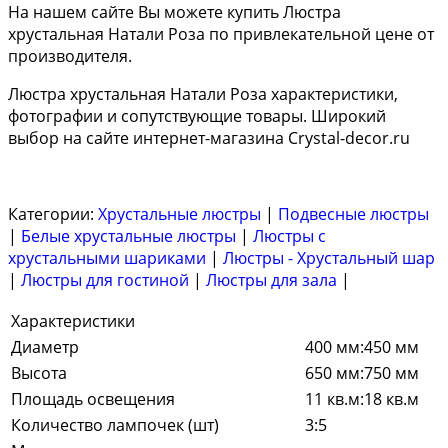
На нашем сайте Вы можете купить Люстра
хрустальная Натали Роза по привлекательной цене от
производителя.
Люстра хрустальная Натали Роза характеристики,
фотографии и сопутствующие товары. Широкий
выбор на сайте интернет-магазина Crystal-decor.ru
Категории:
Хрустальные люстры
|
Подвесные люстры
|
Белые хрустальные люстры
|
Люстры с
хрустальными шариками
|
Люстры - Хрустальный шар
|
Люстры для гостиной
|
Люстры для зала
|
Характеристики
Диаметр
400 мм:450 мм
Высота
650 мм:750 мм
Площадь освещения
11 кв.м:18 кв.м
Количество лампочек (шт)
3:5