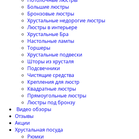
Потолочные люстры
Большие люстры
Бронзовые люстры
Хрустальные недорогие люстры
Люстры в интерьере
Хрустальные Бра
Настольные лампы
Торшеры
Хрустальные подвески
Шторы из хрусталя
Подсвечники
Чистящие средства
Крепления для люстр
Квадратные люстры
Прямоугольные люстры
Люстры под бронзу
Видео обзоры
Отзывы
Акции
Хрустальная посуда
Рюмки