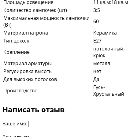
Площадь освещения
11 кв.м:18 кв.м
Количество лампочек (шт)
3:5
Максимальная мощность лампочки
60
(Вт)
Материал патрона
Керамика
Тип цоколя
E27
потолочный-
Крепление
крюк
Материал арматуры
металл
Регулировка высоты
нет
Для высоких потолков
Да
Гусь-
Производство
Хрустальный
Написать отзыв
Ваше имя: